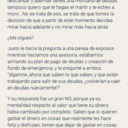
descansar y además tienes una montaña de deudas,
tampoco quiero que te hagas el mártir y te eches a
morir.. No se trata de eso, se trata de que tomes la
decisión de que a partir de este momento decidas
mirar hacia adelante y no mirar más hacia atrás.
¿Me sigues?
Justo le hacía la pregunta a una pareja de esposos
mientras hacíamos una asesoría, estábamos
armando su plan de pago de deudas y creación de
fondo de emergencia, y le pregunté a ambos:
“díganme, ahora que saben lo que saben, y que están
trabajando para salir de sus deudas, ¿volverían a caer
en deudas nuevamente?”
Y su respuesta fue un gran NO, porque ya su
mentalidad respecto al valor que tiene su dinero
había cambiado por completo. Saben que si quieren
gastar el dinero en cosas que realmente les hace
feliz y disfrutan, tienen que dejar de gastar en cosas