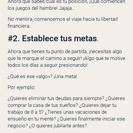
Ahora que sabes cuál es tu posición, ¡Que comiencen
los juegos del hambre! Jajaja…
No mentira, comencemos el viaje hacia tu libertad
financiera.
#2. Establece tus metas
.
Ahora que tienes tu punto de partida, ¡necesitas algo
que te marque el camino a seguir! ¡Algo que te motive
todos los días a seguir presionando!
¿Qué es ese «algo»? ¡Una meta!
Por ejemplo:
¿Quieres eliminar tus deudas para siempre? ¿Quieres
comprar la casa de tus sueños? ¿Quieres dejar tu
trabajo de 8 a 5? ¿Tienes unas vacaciones de
ensueño en tu mente? ¿Quieres finalmente iniciar ese
negocio? ¿O quieres jubilarte antes?