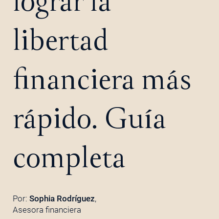
lograr la
libertad
financiera más
rápido. Guía
completa
Por:
Sophia Rodríguez
,
Asesora financiera