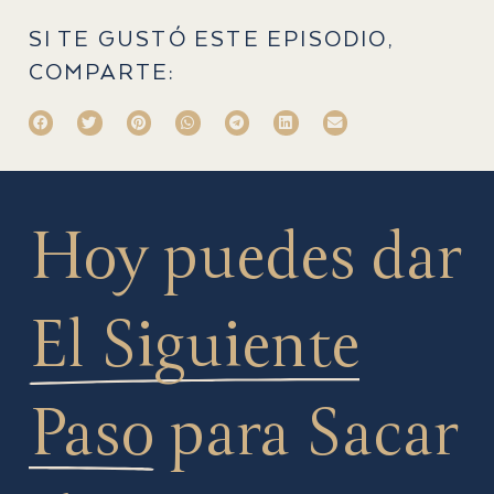
SI TE GUSTÓ ESTE EPISODIO,
COMPARTE:
Hoy puedes dar
El Siguiente
Paso
para Sacar