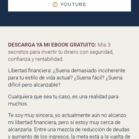
YOUTUBE
DESCARGA YA MI EBOOK GRATUITO:
Mis 3
secretos para invertir tu dinero con seguridad,
confianza y rentabilidad.
Libertad financiera: ¿Suena demasiado incoherente
para tu estilo de vida actual? ¿Suena fácil? ¿Suena
difícil pero alcanzable?
Cualquiera que sea tu caso, es una realidad para
muchos.
Te soy muy sincera, yo actualmente aún no alcanzo
mi libertad financiera, pero sí estoy muy cerca de
alcanzarla. Entre una mezcla de reducción de deudas
y aumento de los ingresos, la meta está a la vuelta de