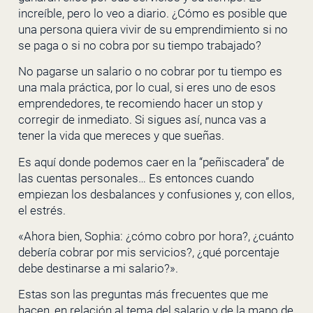
increíble, pero lo veo a diario. ¿Cómo es posible que
una persona quiera vivir de su emprendimiento si no
se paga o si no cobra por su tiempo trabajado?
No pagarse un salario o no cobrar por tu tiempo es
una mala práctica, por lo cual, si eres uno de esos
emprendedores, te recomiendo hacer un stop y
corregir de inmediato. Si sigues así, nunca vas a
tener la vida que mereces y que sueñas.
Es aquí donde podemos caer en la “peñiscadera” de
las cuentas personales… Es entonces cuando
empiezan los desbalances y confusiones y, con ellos,
el estrés.
«Ahora bien, Sophia: ¿cómo cobro por hora?, ¿cuánto
debería cobrar por mis servicios?, ¿qué porcentaje
debe destinarse a mi salario?».
Estas son las preguntas más frecuentes que me
hacen, en relación al tema del salario y de la mano de