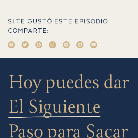
SI TE GUSTÓ ESTE EPISODIO,
COMPARTE:
Hoy puedes dar
El Siguiente
Paso
para Sacar