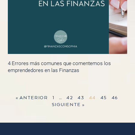
4 Errores más comunes que comentemos los
emprendedores en las Finanzas
« ANTERIOR
1
…
42
43
44
45
46
SIGUIENTE »