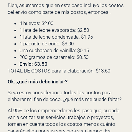
Bien, asumamos que en este caso incluyo los costos
del envío como parte de mis costos, entonces…
4 huevos: $2.00
1 lata de leche evaporada: $2.50
1 lata de leche condensada: $1.95
1 paquete de coco: $3.00
Una cucharada de vainilla: $0.15
200 gramos de caramelo: $0.50
Envío: $3.50
TOTAL DE COSTOS para la elaboración: $13.60
Ok: ¿qué más debo incluir?
Si ya estoy considerando todos los costos para
elaborar mi flan de coco, ¿qué más me puede faltar?
Al 95% de los emprendedores les pasa que, cuando
van a cotizar sus servicios, trabajos o proyectos,
toman en cuenta todos los costos menos cuánto
ganarán ellos por sus servicios y su tiempo. Es