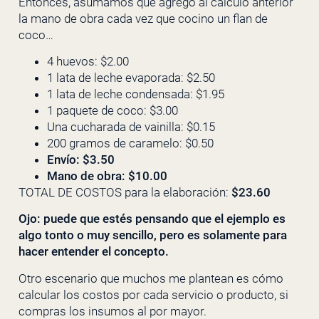
Entonces, asumamos que agrego al cálculo anterior
la mano de obra cada vez que cocino un flan de
coco…
4 huevos: $2.00
1 lata de leche evaporada: $2.50
1 lata de leche condensada: $1.95
1 paquete de coco: $3.00
Una cucharada de vainilla: $0.15
200 gramos de caramelo: $0.50
Envío: $3.50
Mano de obra: $10.00
TOTAL DE COSTOS para la elaboración:
$23.60
Ojo: puede que estés pensando que el ejemplo es
algo tonto o muy sencillo, pero es solamente para
hacer entender el concepto.
Otro escenario que muchos me plantean es cómo
calcular los costos por cada servicio o producto, si
compras los insumos al por mayor.