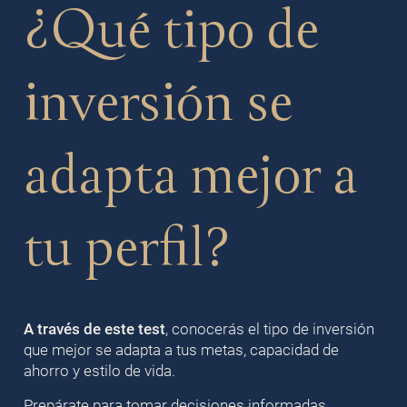
¿Qué tipo de
inversión se
adapta mejor a
tu perfil?
A través de este test
, conocerás el tipo de inversión
que mejor se adapta a tus metas, capacidad de
ahorro y estilo de vida.
Prepárate para tomar decisiones informadas.