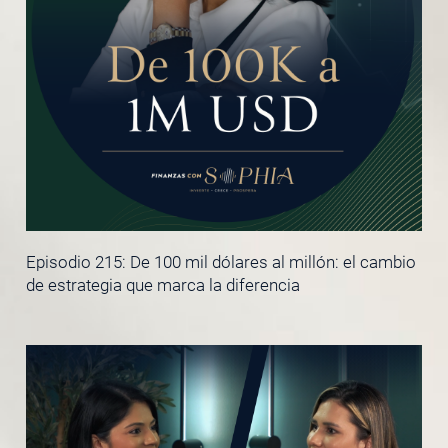
Episodio 215: De 100 mil dólares al millón: el cambio
de estrategia que marca la diferencia