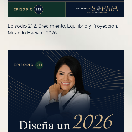
Episodio 212: Crecimiento, Equilibrio y Proyección:
Mirando Hacia el 2026