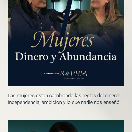
Las mujeres están cambiando las reglas del dinero:
Independencia, ambición y lo que nadie nos enseñó