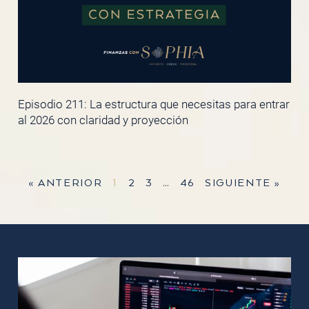
Episodio 211: La estructura que necesitas para entrar
al 2026 con claridad y proyección
« ANTERIOR
1
2
3
…
46
SIGUIENTE »