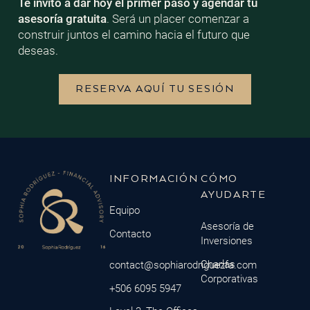
Te invito a dar hoy el primer paso y agendar tu
asesoría gratuita
. Será un placer comenzar a
construir juntos el camino hacia el futuro que
deseas.
RESERVA AQUÍ TU SESIÓN
INFORMACIÓN
CÓMO
AYUDARTE
Equipo
Asesoría de
Contacto
Inversiones
Charlas
contact@sophiarodriguezfa.com
Corporativas
+506 6095 5947