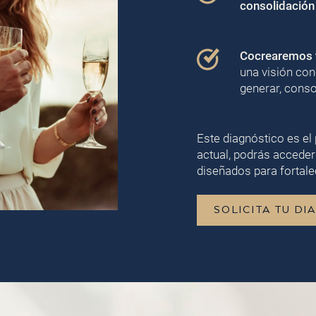
consolidación
Cocrearemos t
una visión con
generar, conso
Este diagnóstico es el 
actual, podrás acceder
diseñados para fortalec
SOLICITA TU DI