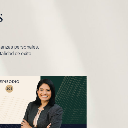
s
inanzas personales,
lidad de éxito.