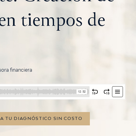
 en tiempos de
sora financiera
TA TU DIAGNÓSTICO SIN COSTO