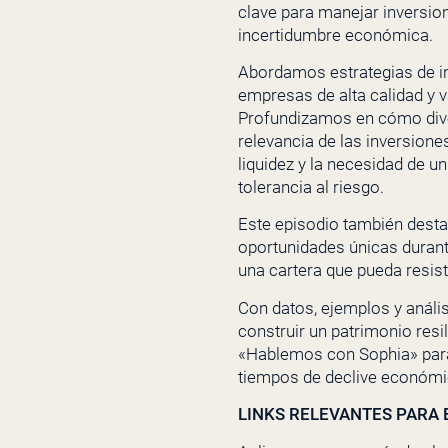
clave para manejar inversio
incertidumbre económica.
Abordamos estrategias de in
empresas de alta calidad y v
Profundizamos en cómo diver
relevancia de las inversione
liquidez y la necesidad de un
tolerancia al riesgo.
Este episodio también desta
oportunidades únicas durante
una cartera que pueda resist
Con datos, ejemplos y anális
construir un patrimonio resi
«Hablemos con Sophia» para 
tiempos de declive económi
LINKS RELEVANTES PARA E