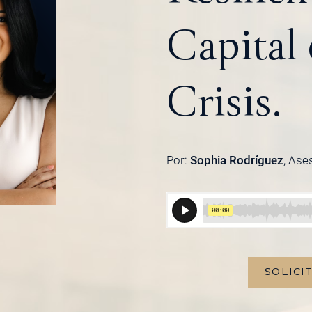
Capital
Crisis.
Por:
Sophia Rodríguez
, Ase
SOLICI