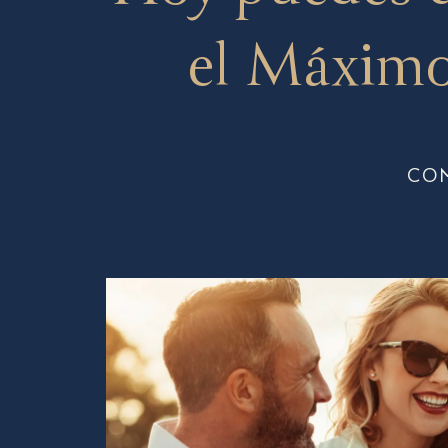
el Máximo
CO