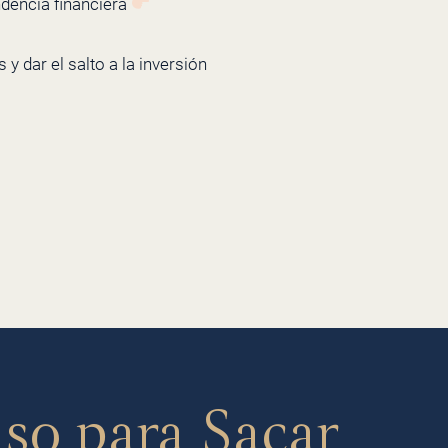
ndencia financiera
y dar el salto a la inversión
aso
para Sacar