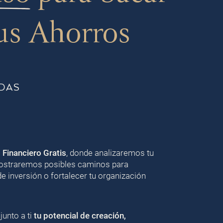
us Ahorros
DAS
o Financiero Gratis
, donde analizaremos tu
 mostraremos posibles caminos para
de inversión o fortalecer tu organización
unto a ti
tu potencial de creación,