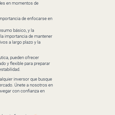
dades en momentos de
importancia de enfocarse en
nsumo básico, y la
s la importancia de mantener
ivos a largo plazo y la
utica, pueden ofrecer
do y flexible para preparar
stabilidad.
ualquier inversor que busque
mercado. Únete a nosotros en
avegar con confianza en