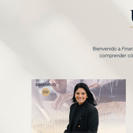
Bienvenido a
Fina
comprender cóm