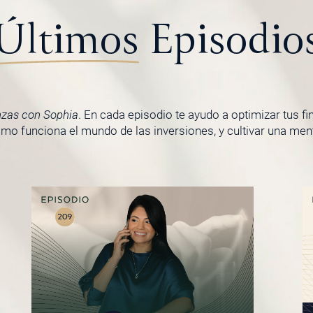
Últimos
Episodio
nzas con Sophia
. En cada episodio te ayudo a optimizar tus f
o funciona el mundo de las inversiones, y cultivar una menta