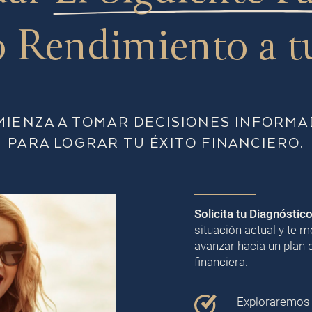
 Rendimiento a t
MIENZA A TOMAR DECISIONES INFORMA
PARA LOGRAR TU ÉXITO FINANCIERO.
Solicita tu Diagnóstic
situación actual y te
avanzar hacia un plan 
financiera.
Exploraremos j