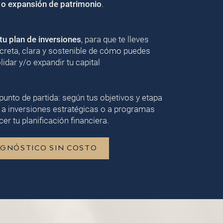
 o expansión de patrimonio
.
u plan de inversiones
, para que te lleves
creta, clara y sostenible de cómo puedes
lidar y/o expandir tu capital
punto de partida: según tus objetivos y etapa
 a inversiones estratégicas o a programas
er tu planificación financiera.
AGNÓSTICO SIN COSTO