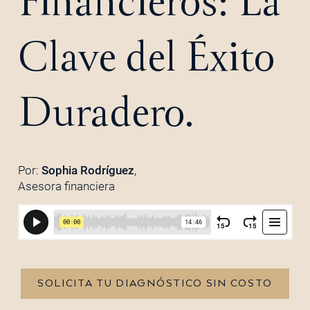
Financieros: La
Clave del Éxito
Duradero.
Por:
Sophia Rodríguez
,
Asesora financiera
SOLICITA TU DIAGNÓSTICO SIN COSTO