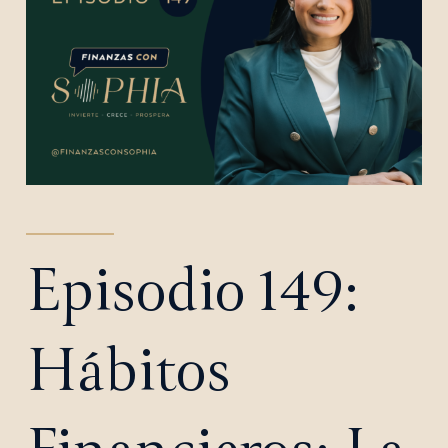
Episodio 149:
Hábitos