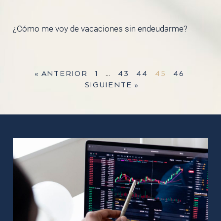
¿Cómo me voy de vacaciones sin endeudarme?
« ANTERIOR
1
…
43
44
45
46
SIGUIENTE »