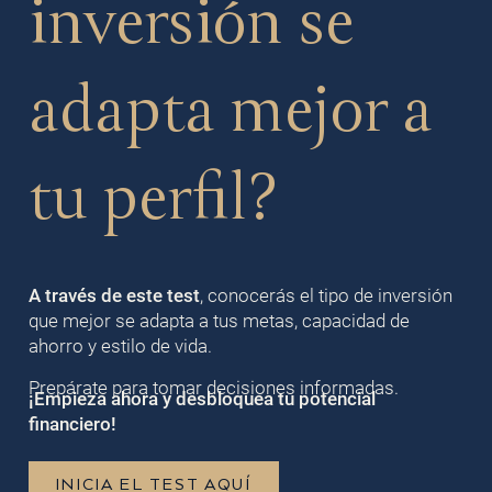
inversión se
adapta mejor a
tu perfil?
A través de este test
, conocerás el tipo de inversión
que mejor se adapta a tus metas, capacidad de
ahorro y estilo de vida.
Prepárate para tomar decisiones informadas.
¡Empieza ahora y desbloquea tu potencial
financiero!
INICIA EL TEST AQUÍ