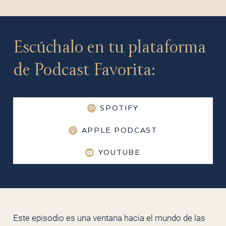
Escúchalo en tu plataforma
de Podcast Favorita:
SPOTIFY
APPLE PODCAST
YOUTUBE
Este episodio es una ventana hacia el mundo de las