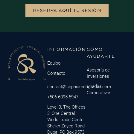
RESERVA AQUÍ TU SESIÓN
INFORMACIÓN
CÓMO
AYUDARTE
Equipo
Asesoría de
Contacto
Inversiones
Charlas
contact@sophiarodriguezfa.com
Corporativas
+506 6095 5947
Level 3, The Offices
3, One Central,
World Trade Center,
Sheikh Zayed Road,
Dubai PO Box.9573,