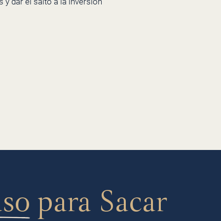
y dar el salto a la inversión
aso
para Sacar