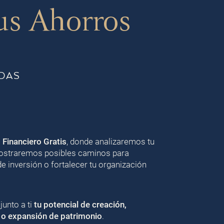
us Ahorros
DAS
o Financiero Gratis
, donde analizaremos tu
 mostraremos posibles caminos para
de inversión o fortalecer tu organización
unto a ti
tu potencial de creación,
 o expansión de patrimonio
.