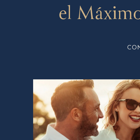
el Máximo
CO