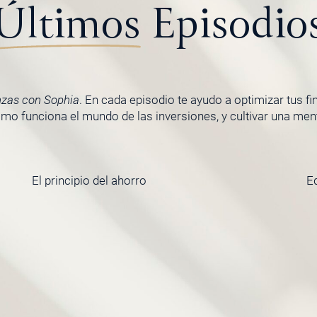
Últimos
Episodio
nzas con Sophia
. En cada episodio te ayudo a optimizar tus f
o funciona el mundo de las inversiones, y cultivar una menta
El principio del ahorro
E