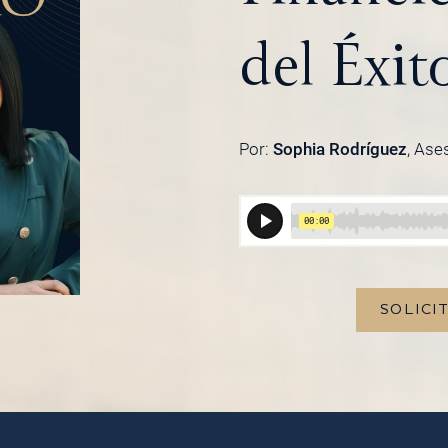
del Éxit
Por:
Sophia Rodríguez
, Ase
SOLICI