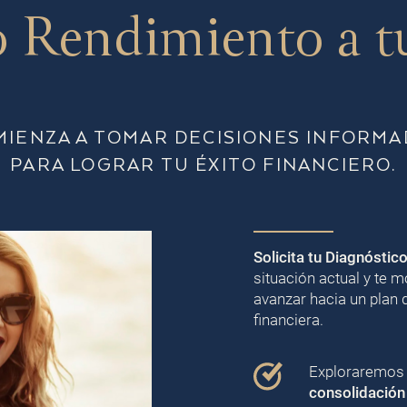
 Rendimiento a t
MIENZA A TOMAR DECISIONES INFORMA
PARA LOGRAR TU ÉXITO FINANCIERO.
Solicita tu Diagnóstic
situación actual y te
avanzar hacia un plan 
financiera.
Exploraremos j
consolidación