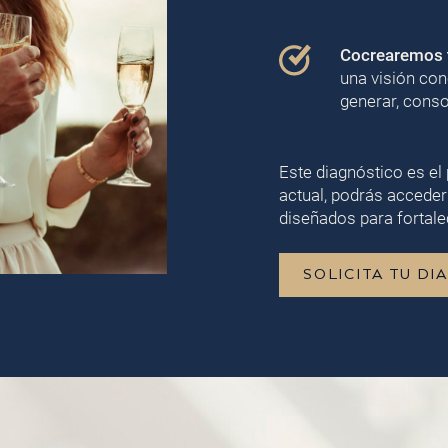
Cocrearemos t
una visión con
generar, conso
Este diagnóstico es el 
actual, podrás acceder
diseñados para fortalec
SOLICITA TU DI