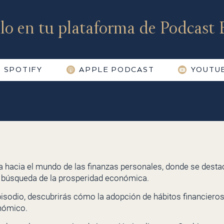
lo en tu plataforma de Podcast F
SPOTIFY
APPLE PODCAST
YOUTU
a hacia el mundo de las finanzas personales, donde se destac
la búsqueda de la prosperidad económica.
pisodio, descubrirás cómo la adopción de hábitos financiero
onómico.