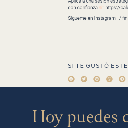
Aplica a una sesión estratégi
con confianza
https://ca
Sígueme en Instagram
/ fi
SI TE GUSTÓ ESTE
Hoy puedes 