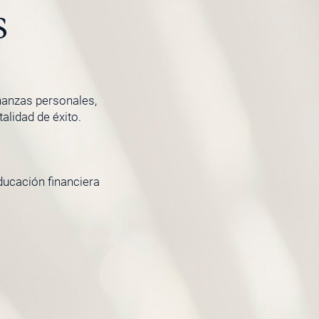
s
inanzas personales,
lidad de éxito.
ducación financiera