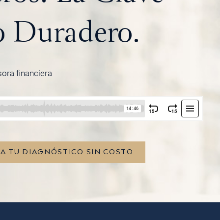
o Duradero.
sora financiera
TA TU DIAGNÓSTICO SIN COSTO