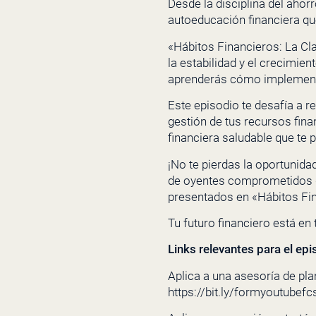
Desde la disciplina del ahorr
autoeducación financiera qu
«Hábitos Financieros: La Cl
la estabilidad y el crecimie
aprenderás cómo implementar 
Este episodio te desafía a r
gestión de tus recursos fin
financiera saludable que te 
¡No te pierdas la oportunida
de oyentes comprometidos qu
presentados en «Hábitos Fin
Tu futuro financiero está e
Links relevantes para el epi
Aplica a una asesoría de pla
https://bit.ly/formyoutubefc