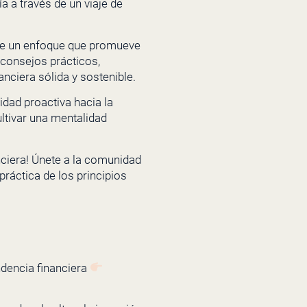
ía a través de un viaje de
tuye un enfoque que promueve
 consejos prácticos,
nciera sólida y sostenible.
idad proactiva hacia la
ltivar una mentalidad
anciera! Únete a la comunidad
ráctica de los principios
ndencia financiera