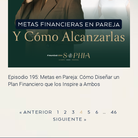
Episodio 195: Metas en Pareja: Cómo Diseñar un
Plan Financiero que los Inspire a Ambos
« ANTERIOR
1
2
3
4
5
6
…
46
SIGUIENTE »