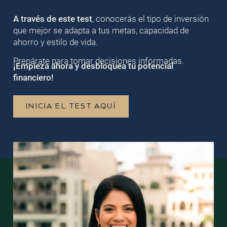
A través de este test
, conocerás el tipo de inversión
que mejor se adapta a tus metas, capacidad de
ahorro y estilo de vida.
Prepárate para tomar decisiones informadas.
¡Empieza ahora y desbloquea tu potencial
financiero!
INICIA EL TEST AQUÍ