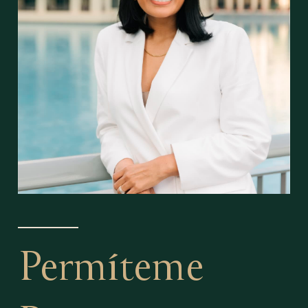
Permíteme