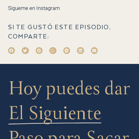
Sígueme en
Instagram
SI TE GUSTÓ ESTE EPISODIO,
COMPARTE:
Hoy puedes dar
El Siguiente
Paso
para Sacar