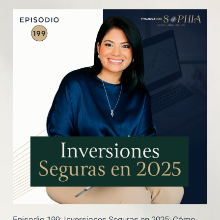
Episodio 199: Inversiones Seguras en 2025: Cómo