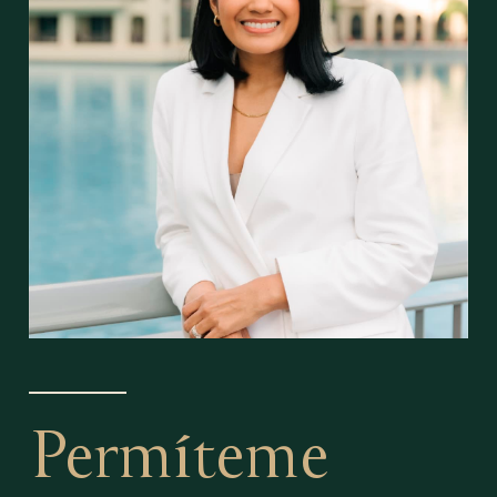
Permíteme