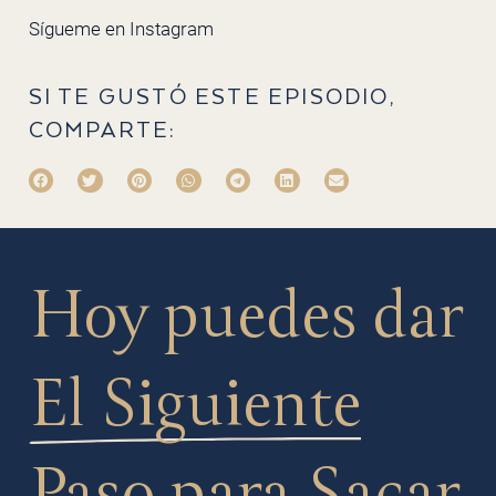
Sígueme en
Instagram
SI TE GUSTÓ ESTE EPISODIO,
COMPARTE:
Hoy puedes dar
El Siguiente
Paso
para Sacar