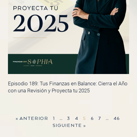
Episodio 189: Tus Finanzas en Balance: Cierra el Año
con una Revisión y Proyecta tu 2025
« ANTERIOR
1
…
3
4
5
6
7
…
46
SIGUIENTE »