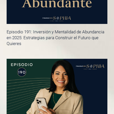
Episodio 191: Inversión y Mentalidad de Abundancia
en 2025: Estrategias para Construir el Futuro que
Quieres