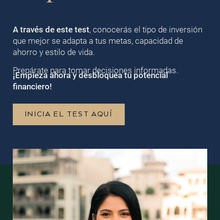
A través de este test
, conocerás el tipo de inversión
que mejor se adapta a tus metas, capacidad de
ahorro y estilo de vida.
Prepárate para tomar decisiones informadas.
¡Empieza ahora y desbloquea tu potencial
financiero!
INICIA EL TEST AQUÍ