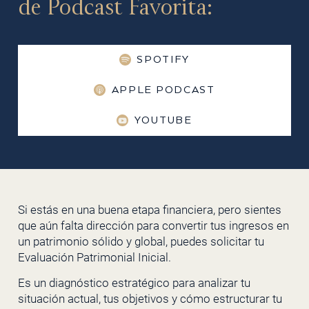
de Podcast Favorita:
SPOTIFY
APPLE PODCAST
YOUTUBE
Si estás en una buena etapa financiera, pero sientes
que aún falta dirección para convertir tus ingresos en
un patrimonio sólido y global, puedes solicitar tu
Evaluación Patrimonial Inicial.
Es un diagnóstico estratégico para analizar tu
situación actual, tus objetivos y cómo estructurar tu