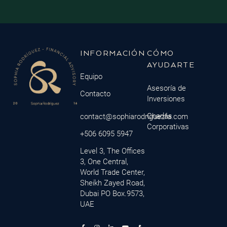
INFORMACIÓN
CÓMO
AYUDARTE
Equipo
Asesoría de
Contacto
Inversiones
Charlas
contact@sophiarodriguezfa.com
Corporativas
+506 6095 5947
Level 3, The Offices
3, One Central,
World Trade Center,
Sheikh Zayed Road,
Dubai PO Box.9573,
UAE