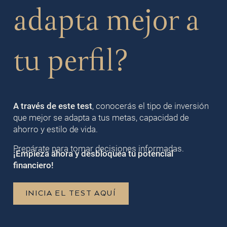
adapta mejor a
tu perfil?
A través de este test
, conocerás el tipo de inversión
que mejor se adapta a tus metas, capacidad de
ahorro y estilo de vida.
Prepárate para tomar decisiones informadas.
¡Empieza ahora y desbloquea tu potencial
financiero!
INICIA EL TEST AQUÍ