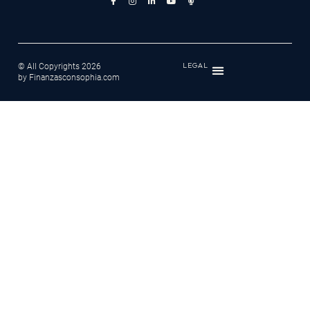
© All Copyrights 2026
LEGAL
by Finanzasconsophia.com