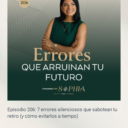
Episodio 206: 7 errores silenciosos que sabotean tu
retiro (y cómo evitarlos a tiempo)