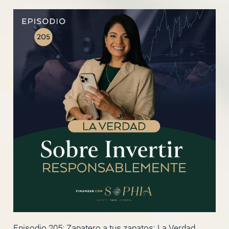
Episodio 205: Zapatero a tus zapatos: La Verdad