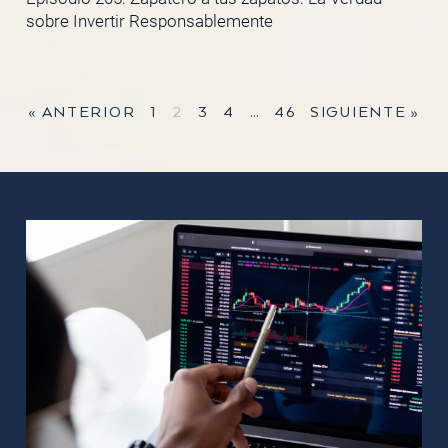
sobre Invertir Responsablemente
« ANTERIOR
1
2
3
4
…
46
SIGUIENTE »