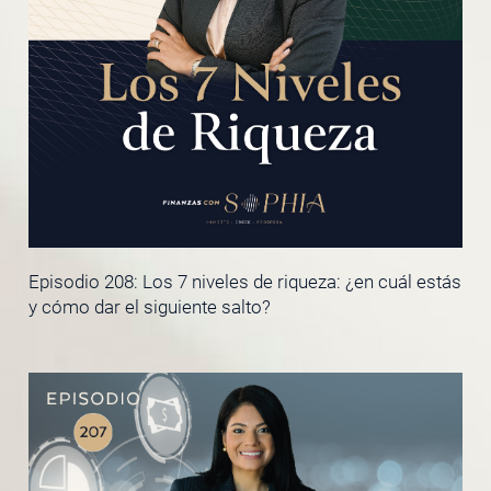
Episodio 208: Los 7 niveles de riqueza: ¿en cuál estás
y cómo dar el siguiente salto?