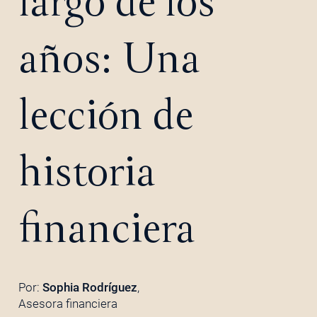
largo de los
años: Una
lección de
historia
financiera
Por:
Sophia Rodríguez
,
Asesora financiera