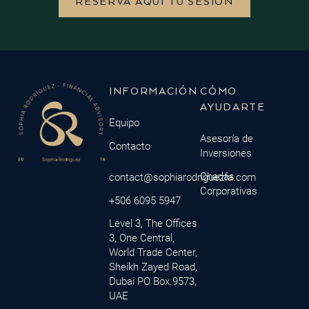
RESERVA AQUÍ TU SESIÓN
INFORMACIÓN
CÓMO
AYUDARTE
Equipo
Asesoría de
Contacto
Inversiones
Charlas
contact@sophiarodriguezfa.com
Corporativas
+506 6095 5947
Level 3, The Offices
3, One Central,
World Trade Center,
Sheikh Zayed Road,
Dubai PO Box.9573,
UAE