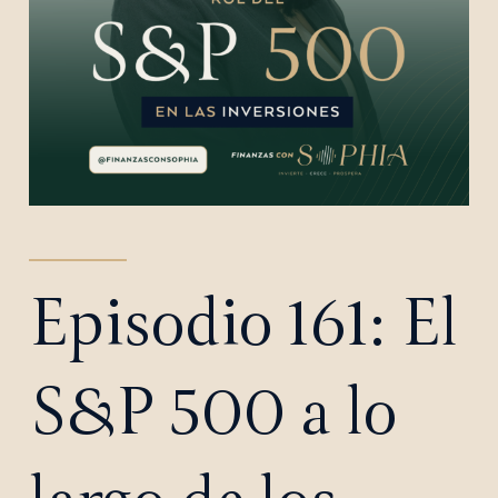
Episodio 161: El
S&P 500 a lo