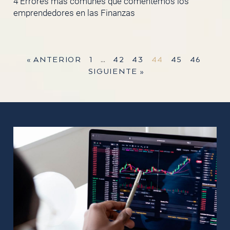
4 Errores más comunes que comentemos los
emprendedores en las Finanzas
« ANTERIOR
1
…
42
43
44
45
46
SIGUIENTE »