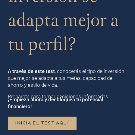
adapta mejor a
tu perfil?
A través de este test
, conocerás el tipo de inversión
que mejor se adapta a tus metas, capacidad de
ahorro y estilo de vida.
Prepárate para tomar decisiones informadas.
¡Empieza ahora y desbloquea tu potencial
financiero!
INICIA EL TEST AQUÍ