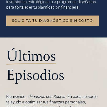
inversiones estratégicas o a programas diseñados
para fortalecer tu planificación financiera.
SOLICITA TU DIAGNÓSTICO SIN COSTO
Últimos
Episodios
Bienvenido a
Finanzas con Sophia
. En cada episodio
te ayudo a optimizar tus finanzas personales,