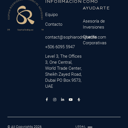
INFORMACIÓN
CÓMO
AYUDARTE
Equipo
Asesoría de
Contacto
Inversiones
Charlas
contact@sophiarodriguezfa.com
Corporativas
+506 6095 5947
Level 3, The Offices
3, One Central,
World Trade Center,
Sheikh Zayed Road,
Dubai PO Box.9573,
UAE
© All Copyrights 2026
LEGAL