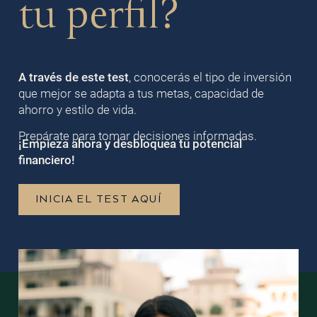
tu perfil?
A través de este test
, conocerás el tipo de inversión
que mejor se adapta a tus metas, capacidad de
ahorro y estilo de vida.
Prepárate para tomar decisiones informadas.
¡Empieza ahora y desbloquea tu potencial
financiero!
INICIA EL TEST AQUÍ