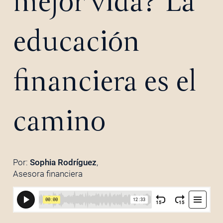
mejor vida? La
educación
financiera es el
camino
Por:
Sophia Rodríguez
,
Asesora financiera