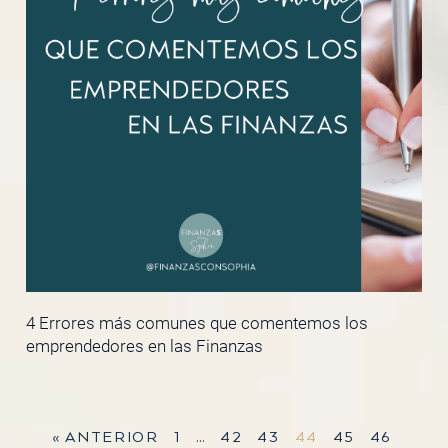
4 Errores más comunes que comentemos los
emprendedores en las Finanzas
« ANTERIOR
1
…
42
43
44
45
46