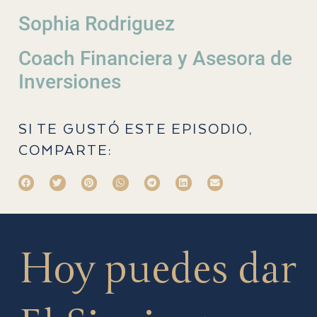
Sophia Rodriguez
Coach Financiera y Asesora de
Inversiones
SI TE GUSTÓ ESTE EPISODIO,
COMPARTE:
Hoy puedes dar