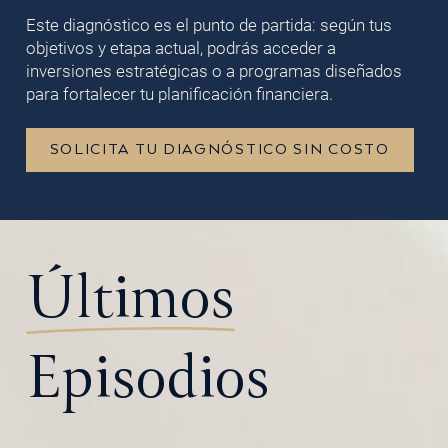
Este diagnóstico es el punto de partida: según tus
objetivos y etapa actual, podrás acceder a
inversiones estratégicas o a programas diseñados
para fortalecer tu planificación financiera.
SOLICITA TU DIAGNÓSTICO SIN COSTO
Últimos
Episodios