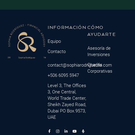
INFORMACIÓN
CÓMO
AYUDARTE
Equipo
Asesoría de
Contacto
Inversiones
Charlas
contact@sophiarodriguezfa.com
Corporativas
+506 6095 5947
Level 3, The Offices
3, One Central,
World Trade Center,
Sheikh Zayed Road,
Dubai PO Box.9573,
UAE