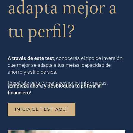
adapta mejor a
tu perfil?
A través de este test
, conocerás el tipo de inversión
que mejor se adapta a tus metas, capacidad de
ahorro y estilo de vida.
Prepárate para tomar decisiones informadas.
¡Empieza ahora y desbloquea tu potencial
financiero!
INICIA EL TEST AQUÍ