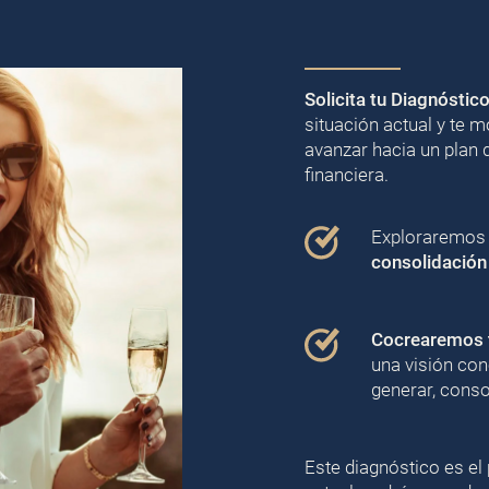
Solicita tu Diagnóstic
situación actual y te
avanzar hacia un plan 
financiera.
Exploraremos j
consolidación
Cocrearemos t
una visión con
generar, conso
Este diagnóstico es el 