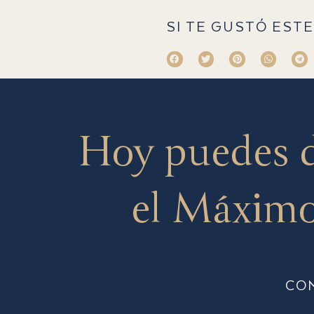
SI TE GUSTÓ ESTE
Hoy puedes 
el Máximo
CO