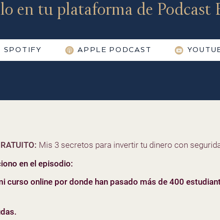
lo en tu plataforma de Podcast F
SPOTIFY
APPLE PODCAST
YOUTU
RATUITO:
Mis 3 secretos para invertir tu dinero con segurida
iono en el episodio:
mi curso online por donde han pasado más de 400 estudian
udas.