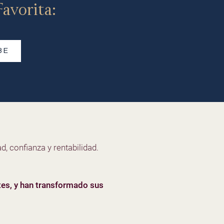
avorita:
BE
d, confianza y rentabilidad.
tes, y han transformado sus