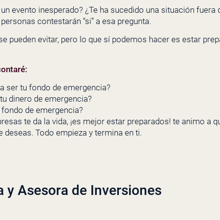
un evento inesperado? ¿Te ha sucedido una situación fuera d
 personas contestarán “si” a esa pregunta.
 se pueden evitar, pero lo que sí podemos hacer es estar pr
contaré:
ía ser tu fondo de emergencia?
tu dinero de emergencia?
 fondo de emergencia?
presas te da la vida, ¡es mejor estar preparados! te animo a
ue deseas. Todo empieza y termina en ti.
a y Asesora de Inversiones