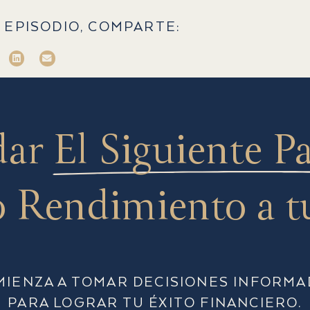
 EPISODIO, COMPARTE:
dar
El Siguiente P
 Rendimiento a t
MIENZA A TOMAR DECISIONES INFORMA
PARA LOGRAR TU ÉXITO FINANCIERO.