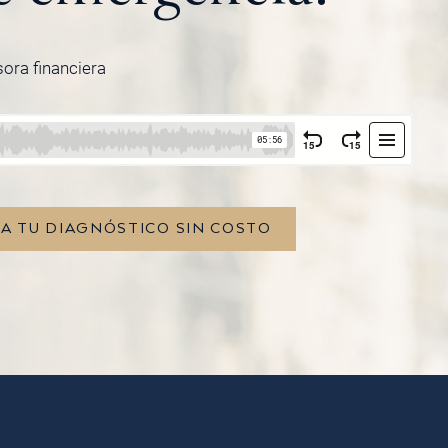
sora financiera
TA TU DIAGNÓSTICO SIN COSTO