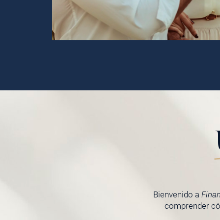
Bienvenido a
Fina
comprender cóm