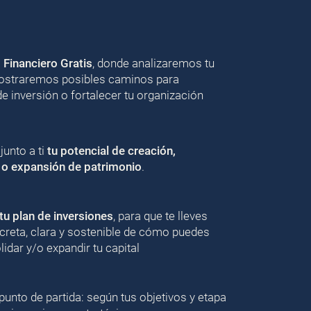
o Financiero Gratis
, donde analizaremos tu
 mostraremos posibles caminos para
de inversión o fortalecer tu organización
unto a ti
tu potencial de creación,
 o expansión de patrimonio
.
u plan de inversiones
, para que te lleves
creta, clara y sostenible de cómo puedes
lidar y/o expandir tu capital
punto de partida: según tus objetivos y etapa