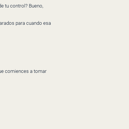
e tu control? Bueno,
eparados para cuando esa
 que comiences a tomar