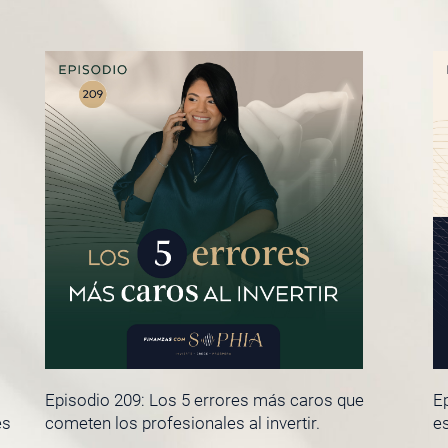
Episodio 209: Los 5 errores más caros que
Ep
es
cometen los profesionales al invertir.
es