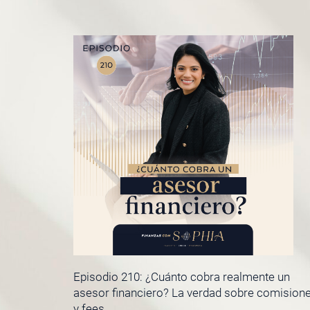
Episodio 210: ¿Cuánto cobra realmente un
asesor financiero? La verdad sobre comision
y fees.