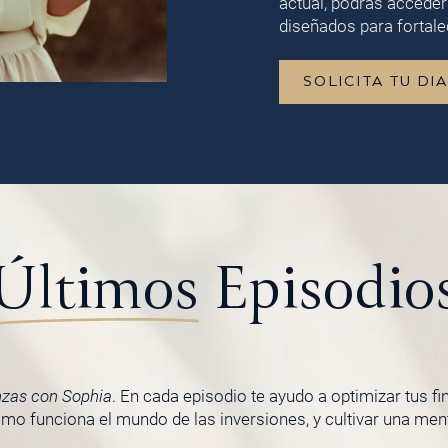
actual, podrás acceder
diseñados para fortalec
SOLICITA TU DI
Últimos
Episodio
nzas con Sophia
. En cada episodio te ayudo a optimizar tus f
o funciona el mundo de las inversiones, y cultivar una menta