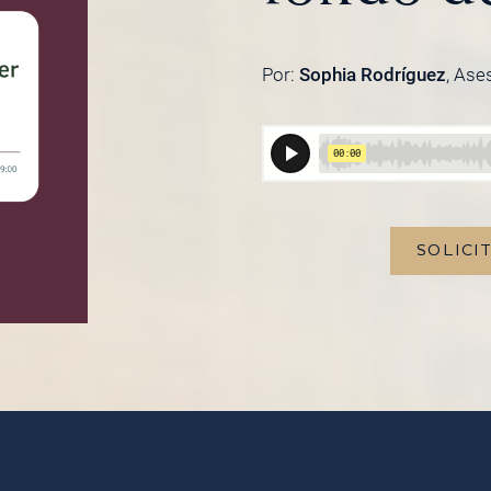
Por:
Sophia Rodríguez
, Ase
SOLICI