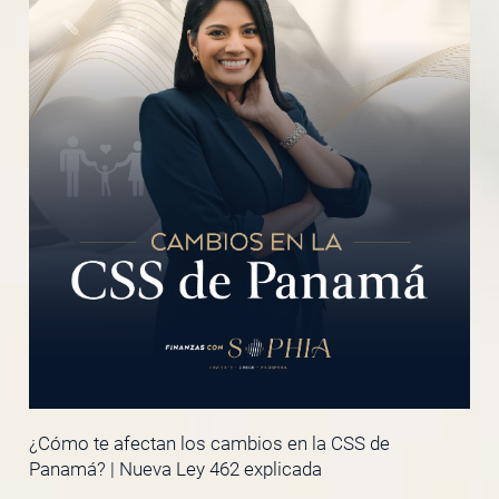
¿Cómo te afectan los cambios en la CSS de
Panamá? | Nueva Ley 462 explicada