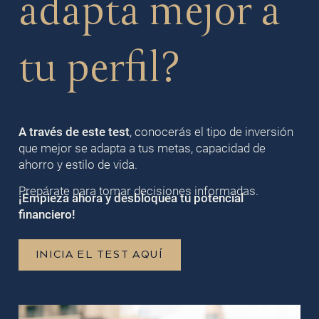
adapta mejor a
tu perfil?
A través de este test
, conocerás el tipo de inversión
que mejor se adapta a tus metas, capacidad de
ahorro y estilo de vida.
Prepárate para tomar decisiones informadas.
¡Empieza ahora y desbloquea tu potencial
financiero!
INICIA EL TEST AQUÍ