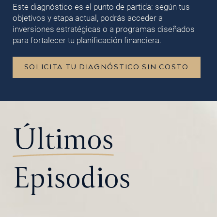
Este diagnóstico es el punto de partida: según tus
objetivos y etapa actual, podrás acceder a
inversiones estratégicas o a programas diseñados
para fortalecer tu planificación financiera.
SOLICITA TU DIAGNÓSTICO SIN COSTO
Últimos
Episodios