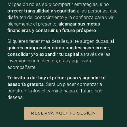
Mi pasión no es solo compartir estrategias, sino
ofrecer tranquilidad y seguridad
a las personas: que
disfruten del conocimiento y la confianza para vivir
plenamente el presente,
alcanzar sus metas
financieras y construir un futuro próspero
.
Si quieres tener más detalles, si te surgen dudas,
si
quieres comprender cómo puedes hacer crecer,
consolidar y/o expandir tu capital
a través de las
inversiones inteligentes, estoy aquí para
acompañarte.
Te invito a dar hoy el primer paso y agendar tu
asesoría gratuita
. Será un placer comenzar a
construir juntos el camino hacia el futuro que
deseas.
RESERVA AQUÍ TU SESIÓN