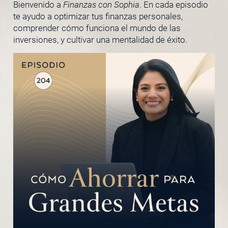
Bienvenido a
Finanzas con Sophia
. En cada episodio
te ayudo a optimizar tus finanzas personales,
comprender cómo funciona el mundo de las
inversiones, y cultivar una mentalidad de éxito.