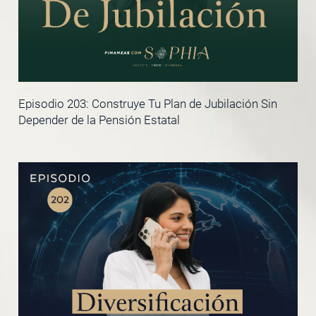
Episodio 203: Construye Tu Plan de Jubilación Sin
Depender de la Pensión Estatal