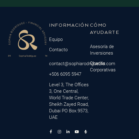
INFORMACIÓN
CÓMO
AYUDARTE
Equipo
Asesoría de
Contacto
Inversiones
Charlas
contact@sophiarodriguezfa.com
Corporativas
+506 6095 5947
Level 3, The Offices
3, One Central,
World Trade Center,
Sheikh Zayed Road,
Dubai PO Box.9573,
UAE