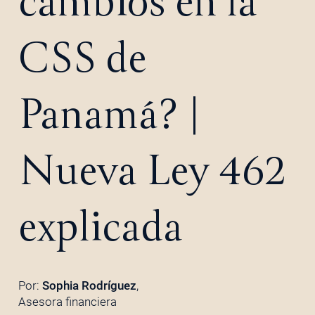
cambios en la
CSS de
Panamá? |
Nueva Ley 462
explicada
Por:
Sophia Rodríguez
,
Asesora financiera