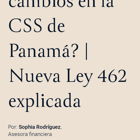
cambios en la
CSS de
Panamá? |
Nueva Ley 462
explicada
Por:
Sophia Rodríguez
,
Asesora financiera