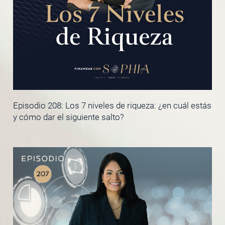
Episodio 208: Los 7 niveles de riqueza: ¿en cuál estás
y cómo dar el siguiente salto?