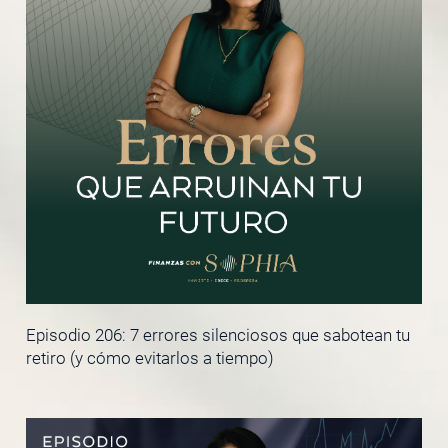
Episodio 206: 7 errores silenciosos que sabotean tu
retiro (y cómo evitarlos a tiempo)