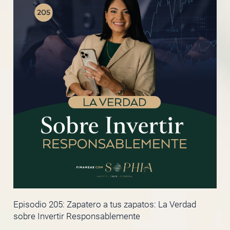
Episodio 205: Zapatero a tus zapatos: La Verdad
sobre Invertir Responsablemente