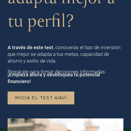
tu perfil?
A través de este test
, conocerás el tipo de inversión
que mejor se adapta a tus metas, capacidad de
ahorro y estilo de vida.
Prepárate para tomar decisiones informadas.
¡Empieza ahora y desbloquea tu potencial
financiero!
INICIA EL TEST AQUÍ