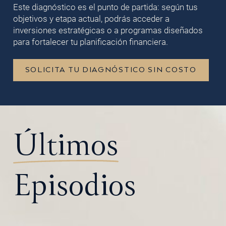
Este diagnóstico es el punto de partida: según tus
objetivos y etapa actual, podrás acceder a
inversiones estratégicas o a programas diseñados
para fortalecer tu planificación financiera.
SOLICITA TU DIAGNÓSTICO SIN COSTO
Últimos
Episodios