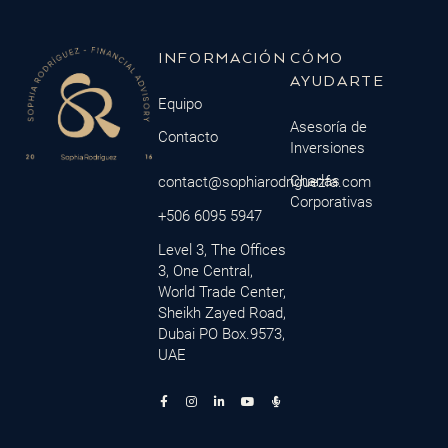
INFORMACIÓN
CÓMO
AYUDARTE
Equipo
Asesoría de
Contacto
Inversiones
Charlas
contact@sophiarodriguezfa.com
Corporativas
+506 6095 5947
Level 3, The Offices
3, One Central,
World Trade Center,
Sheikh Zayed Road,
Dubai PO Box.9573,
UAE