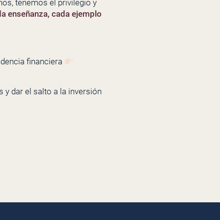
os, tenemos el privilegio y
da enseñanza, cada ejemplo
ndencia financiera
y dar el salto a la inversión