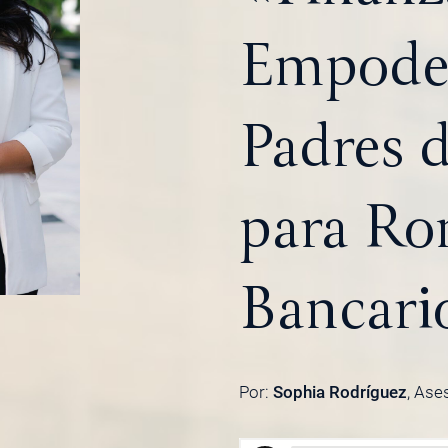
Empoder
Padres d
para Ro
Bancari
Por:
Sophia Rodríguez
, Ase