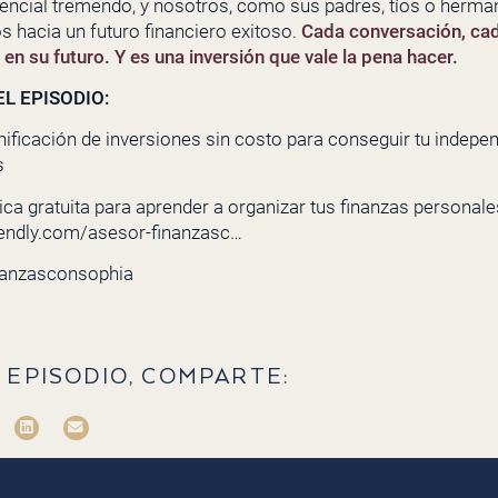
encial tremendo, y nosotros, como sus padres, tíos o herman
os hacia un futuro financiero exitoso.
Cada conversación, ca
n su futuro. Y es una inversión que vale la pena hacer.
L EPISODIO:
nificación de inversiones sin costo para conseguir tu indepe
s
ca gratuita para aprender a organizar tus finanzas personales 
lendly.com/asesor-finanzasc…
nanzasconsophia
 EPISODIO, COMPARTE: