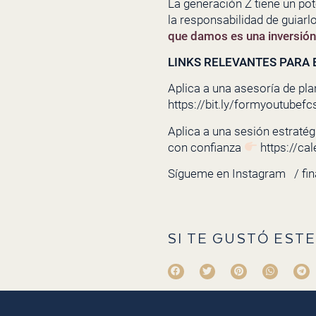
La generación Z tiene un pot
la responsabilidad de guiarl
que damos es una inversión e
LINKS RELEVANTES PARA E
Aplica a una asesoría de pla
https://bit.ly/formyoutubefc
Aplica a una sesión estratégi
con confianza
https://ca
Sígueme en Instagram
/ fi
SI TE GUSTÓ ESTE