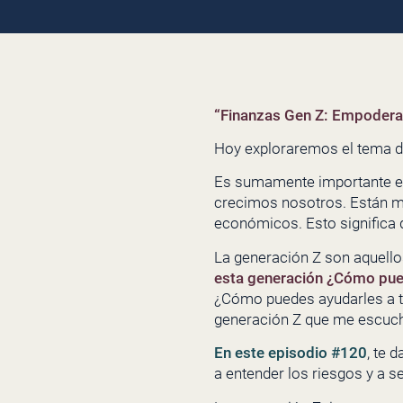
“Finanzas Gen Z: Empoderan
Hoy exploraremos el tema d
Es sumamente importante ent
crecimos nosotros. Están má
económicos. Esto significa 
La generación Z son aquello
esta generación ¿Cómo pued
¿Cómo puedes ayudarles a t
generación Z que me escuch
En este episodio #120
, te 
a entender los riesgos y a s