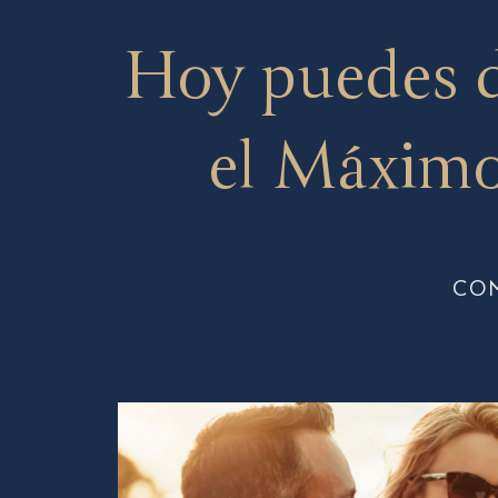
Hoy puedes 
el Máximo
CO