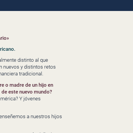
rio»
ricano.
mente distinto al que
 nuevos y distintos retos
nciera tradicional.
re o madre de un hijo en
os de este nuevo mundo?
américa? Y jóvenes
s enseñemos a nuestros hijos