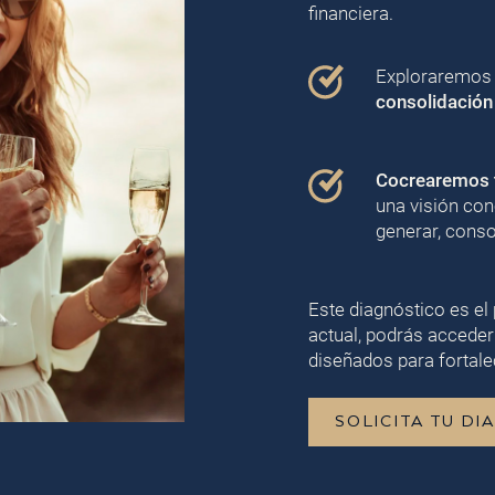
financiera.
Exploraremos j
consolidación
Cocrearemos t
una visión con
generar, conso
Este diagnóstico es el 
actual, podrás acceder
diseñados para fortalec
SOLICITA TU DI