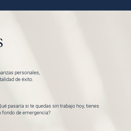
s
inanzas personales,
lidad de éxito.
ué pasaría si te quedas sin trabajo hoy, tienes
n fondo de emergencia?