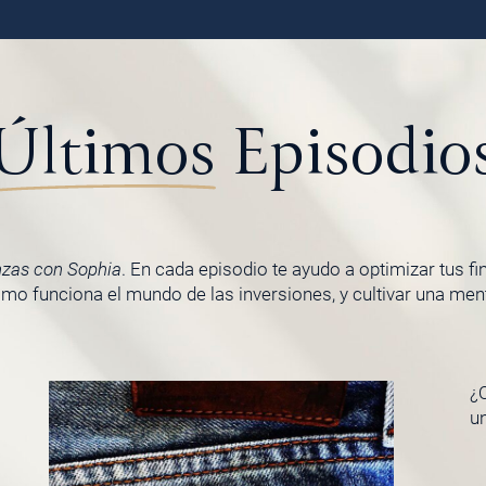
Últimos
Episodio
nzas con Sophia
. En cada episodio te ayudo a optimizar tus f
o funciona el mundo de las inversiones, y cultivar una menta
¿Q
u