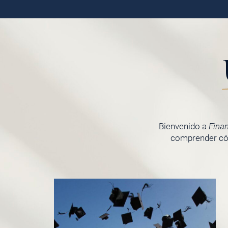
Bienvenido a
Fina
comprender cóm