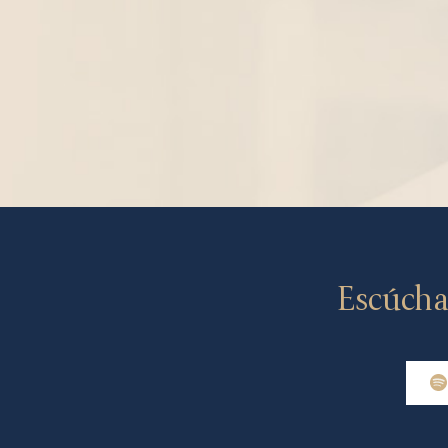
Escúcha