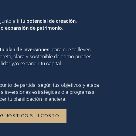
unto a ti
tu potencial de creación,
 o expansión de patrimonio
.
u plan de inversiones
, para que te lleves
creta, clara y sostenible de cómo puedes
lidar y/o expandir tu capital
punto de partida: según tus objetivos y etapa
 a inversiones estratégicas o a programas
er tu planificación financiera.
AGNÓSTICO SIN COSTO