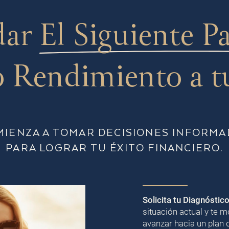
dar
El Siguiente P
 Rendimiento a t
MIENZA A TOMAR DECISIONES INFORMA
PARA LOGRAR TU ÉXITO FINANCIERO.
Solicita tu Diagnóstic
situación actual y te
avanzar hacia un plan 