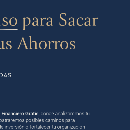
aso
para Sacar
us Ahorros
DAS
o Financiero Gratis
, donde analizaremos tu
 mostraremos posibles caminos para
de inversión o fortalecer tu organización