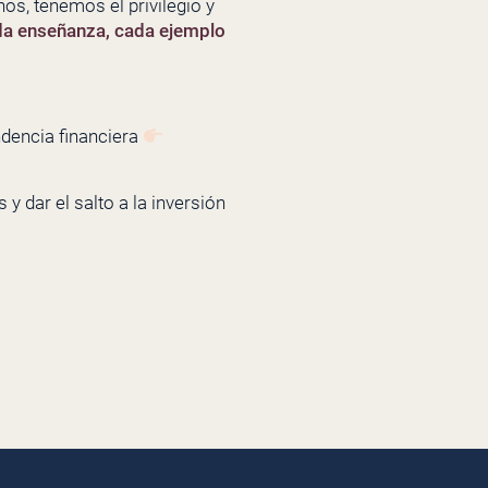
os, tenemos el privilegio y
da enseñanza, cada ejemplo
ndencia financiera
y dar el salto a la inversión