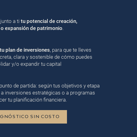
unto a ti
tu potencial de creación,
 o expansión de patrimonio
.
u plan de inversiones
, para que te lleves
creta, clara y sostenible de cómo puedes
lidar y/o expandir tu capital
punto de partida: según tus objetivos y etapa
 a inversiones estratégicas o a programas
er tu planificación financiera.
AGNÓSTICO SIN COSTO