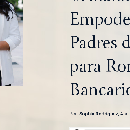
Empoder
Padres d
para Ro
Bancari
Por:
Sophia Rodríguez
, Ase