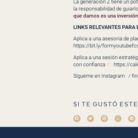
La generación Z tiene un pot
la responsabilidad de guiarl
que damos es una inversión e
LINKS RELEVANTES PARA E
Aplica a una asesoría de pla
https://bit.ly/formyoutubefc
Aplica a una sesión estratégi
con confianza
https://ca
Sígueme en Instagram
/ fi
SI TE GUSTÓ ESTE