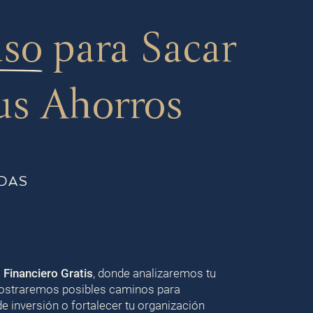
aso
para Sacar
us Ahorros
DAS
o Financiero Gratis
, donde analizaremos tu
 mostraremos posibles caminos para
de inversión o fortalecer tu organización