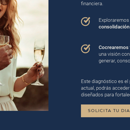
financiera.
Exploraremos j
consolidación
Cocrearemos t
una visión con
generar, conso
Este diagnóstico es el 
actual, podrás acceder
diseñados para fortalec
SOLICITA TU DI