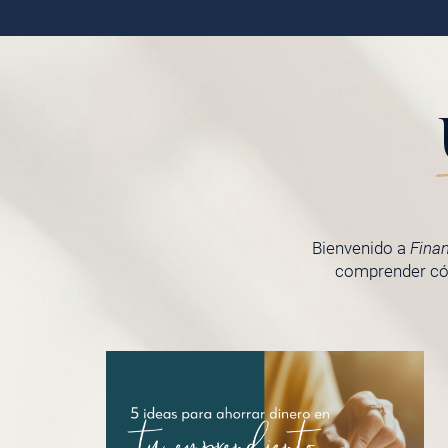
Bienvenido a
Fina
comprender cóm