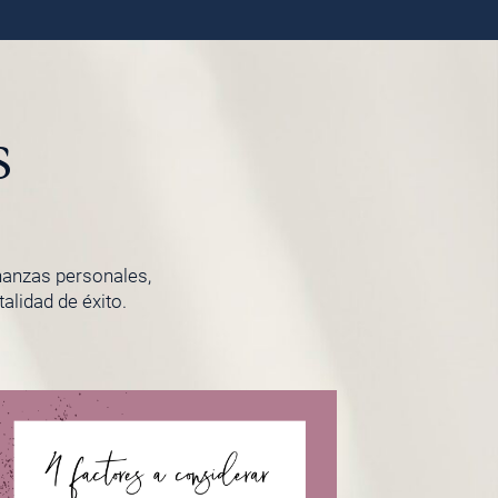
s
inanzas personales,
lidad de éxito.