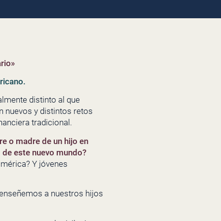
rio»
ricano.
mente distinto al que
 nuevos y distintos retos
nciera tradicional.
re o madre de un hijo en
os de este nuevo mundo?
américa? Y jóvenes
s enseñemos a nuestros hijos