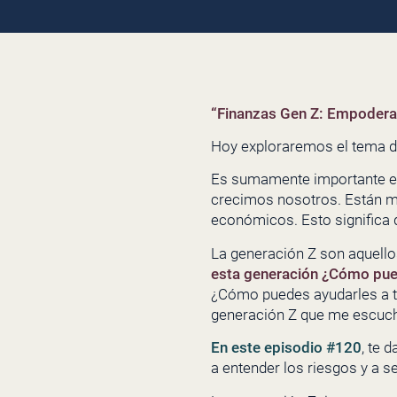
“Finanzas Gen Z: Empoderan
Hoy exploraremos el tema d
Es sumamente importante ent
crecimos nosotros. Están má
económicos. Esto significa 
La generación Z son aquello
esta generación ¿Cómo pued
¿Cómo puedes ayudarles a t
generación Z que me escuch
En este episodio #120
, te 
a entender los riesgos y a s