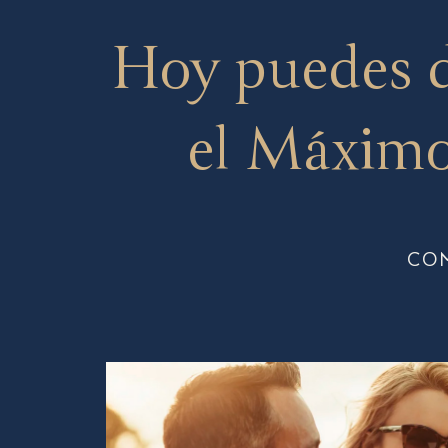
Hoy puedes 
el Máximo
CO