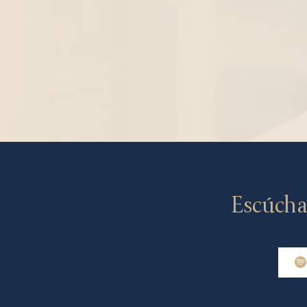
Escúcha