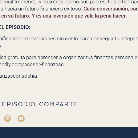
encial tremendo, y nosotros, como sus padres, tíos o herman
os hacia un futuro financiero exitoso.
Cada conversación, ca
n su futuro. Y es una inversión que vale la pena hacer.
L EPISODIO:
nificación de inversiones sin costo para conseguir tu indepe
s
ca gratuita para aprender a organizar tus finanzas personales 
lendly.com/asesor-finanzasc…
nanzasconsophia
 EPISODIO, COMPARTE: