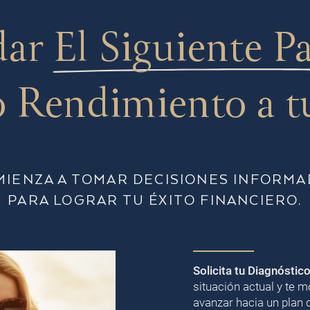
dar
El Siguiente P
 Rendimiento a t
MIENZA A TOMAR DECISIONES INFORMA
PARA LOGRAR TU ÉXITO FINANCIERO.
Solicita tu Diagnóstic
situación actual y te
avanzar hacia un plan 