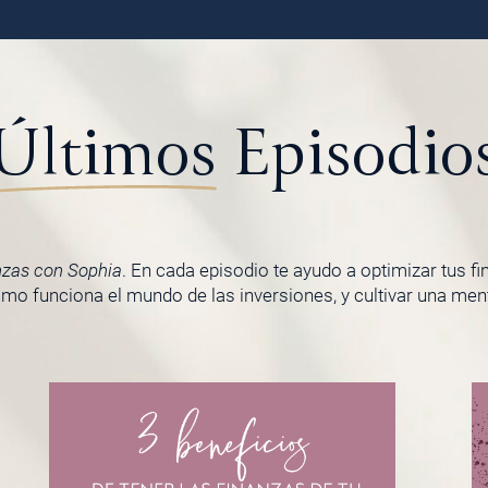
Últimos
Episodio
nzas con Sophia
. En cada episodio te ayudo a optimizar tus f
o funciona el mundo de las inversiones, y cultivar una menta