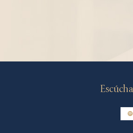
Escúcha