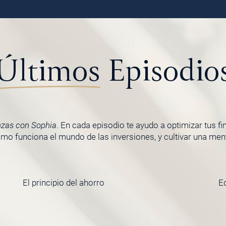
Últimos
Episodio
nzas con Sophia
. En cada episodio te ayudo a optimizar tus f
o funciona el mundo de las inversiones, y cultivar una menta
El principio del ahorro
E