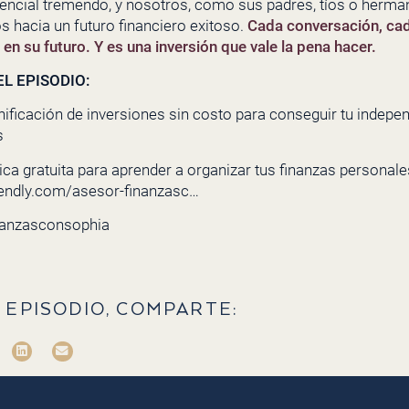
encial tremendo, y nosotros, como sus padres, tíos o herman
os hacia un futuro financiero exitoso.
Cada conversación, ca
n su futuro. Y es una inversión que vale la pena hacer.
L EPISODIO:
nificación de inversiones sin costo para conseguir tu indepe
s
ca gratuita para aprender a organizar tus finanzas personales 
lendly.com/asesor-finanzasc…
nanzasconsophia
 EPISODIO, COMPARTE: