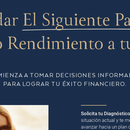
dar
El Siguiente P
 Rendimiento a t
MIENZA A TOMAR DECISIONES INFORMA
PARA LOGRAR TU ÉXITO FINANCIERO.
Solicita tu Diagnóstic
situación actual y te
avanzar hacia un plan 