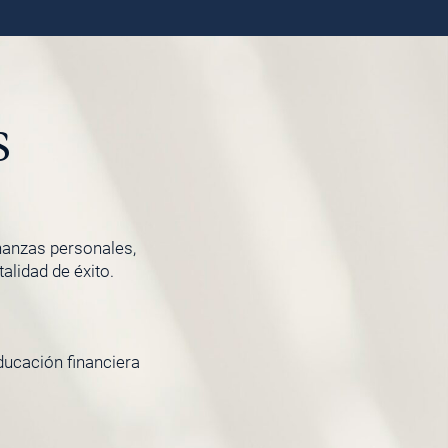
s
inanzas personales,
lidad de éxito.
ducación financiera