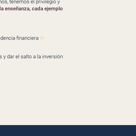
os, tenemos el privilegio y
da enseñanza, cada ejemplo
ndencia financiera
y dar el salto a la inversión