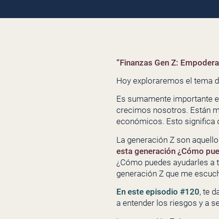
“Finanzas Gen Z: Empoderan
Hoy exploraremos el tema d
Es sumamente importante ent
crecimos nosotros. Están má
económicos. Esto significa 
La generación Z son aquello
esta generación ¿Cómo pued
¿Cómo puedes ayudarles a t
generación Z que me escuch
En este episodio #120
, te 
a entender los riesgos y a s