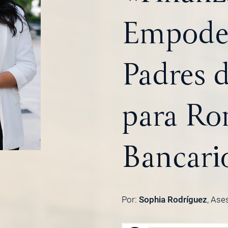
Empoder
Padres d
para Ro
Bancari
Por:
Sophia Rodríguez
, Ase