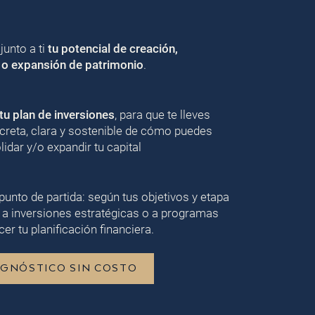
unto a ti
tu potencial de creación,
 o expansión de patrimonio
.
u plan de inversiones
, para que te lleves
creta, clara y sostenible de cómo puedes
lidar y/o expandir tu capital
punto de partida: según tus objetivos y etapa
 a inversiones estratégicas o a programas
er tu planificación financiera.
AGNÓSTICO SIN COSTO