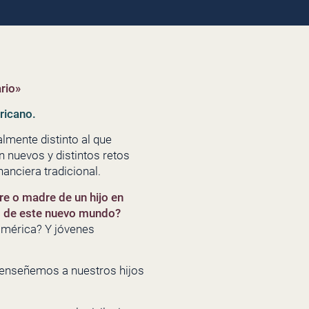
rio»
ricano.
mente distinto al que
 nuevos y distintos retos
nciera tradicional.
re o madre de un hijo en
os de este nuevo mundo?
américa? Y jóvenes
s enseñemos a nuestros hijos