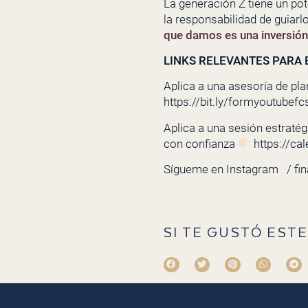
La generación Z tiene un pot
la responsabilidad de guiarl
que damos es una inversión e
LINKS RELEVANTES PARA E
Aplica a una asesoría de pla
https://bit.ly/formyoutubefc
Aplica a una sesión estratégi
con confianza
https://ca
Sígueme en Instagram
/ fi
SI TE GUSTÓ ESTE