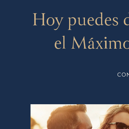
Hoy puedes 
el Máximo
CO