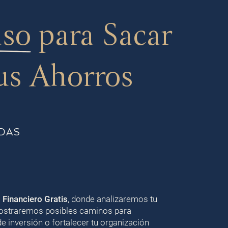
aso
para Sacar
us Ahorros
DAS
o Financiero Gratis
, donde analizaremos tu
 mostraremos posibles caminos para
de inversión o fortalecer tu organización