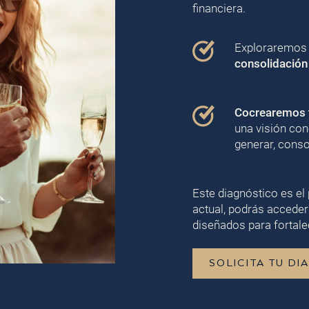
financiera.
Exploraremos j
consolidación
Cocrearemos t
una visión con
generar, conso
Este diagnóstico es el 
actual, podrás acceder
diseñados para fortalec
SOLICITA TU DI