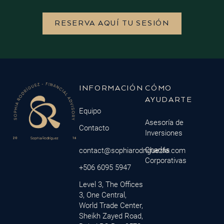
RESERVA AQUÍ TU SESIÓN
INFORMACIÓN
CÓMO
AYUDARTE
Equipo
Asesoría de
Contacto
Inversiones
Charlas
contact@sophiarodriguezfa.com
Corporativas
+506 6095 5947
Level 3, The Offices
3, One Central,
World Trade Center,
Sheikh Zayed Road,