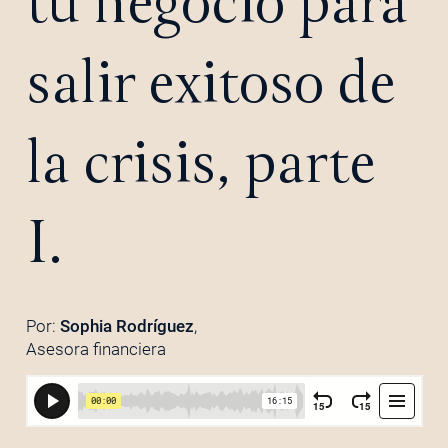
tu negocio para
salir exitoso de
la crisis, parte
I.
Por:
Sophia Rodríguez
,
Asesora financiera