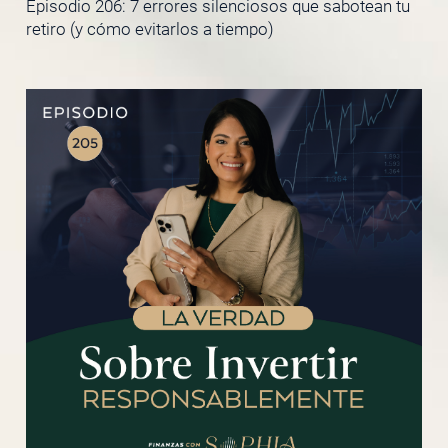
Episodio 206: 7 errores silenciosos que sabotean tu
retiro (y cómo evitarlos a tiempo)