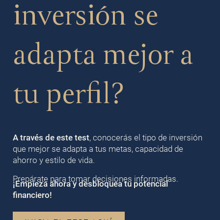
inversión se
adapta mejor a
tu perfil?
A través de este test
, conocerás el tipo de inversión
que mejor se adapta a tus metas, capacidad de
ahorro y estilo de vida.
Prepárate para tomar decisiones informadas.
¡Empieza ahora y desbloquea tu potencial
financiero!