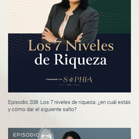
Episodio 208: Los 7 niveles de riqueza: ¿en cuál estás
y cómo dar el siguiente salto?