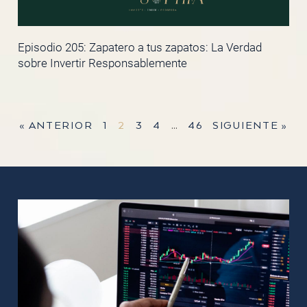
Episodio 205: Zapatero a tus zapatos: La Verdad
sobre Invertir Responsablemente
« ANTERIOR
1
2
3
4
…
46
SIGUIENTE »