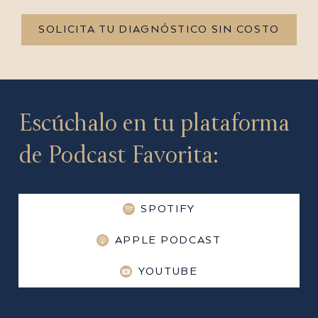
SOLICITA TU DIAGNÓSTICO SIN COSTO
Escúchalo en tu plataforma
de Podcast Favorita:
SPOTIFY
APPLE PODCAST
YOUTUBE