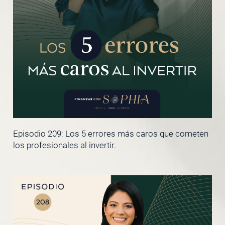
Episodio 209: Los 5 errores más caros que cometen
los profesionales al invertir.