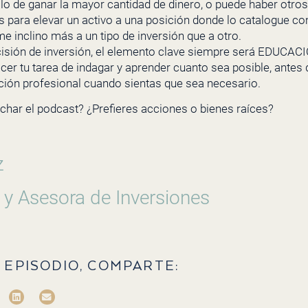
lo de ganar la mayor cantidad de dinero, o puede haber otros
 para elevar un activo a una posición donde lo catalogue c
me inclino más a un tipo de inversión que a otro.
ecisión de inversión, el elemento clave siempre será EDUCA
acer tu tarea de indagar y aprender cuanto sea posible, ante
ción profesional cuando sientas que sea necesario.
char el podcast? ¿Prefieres acciones o bienes raíces?
z
 y Asesora de Inversiones
 EPISODIO, COMPARTE: