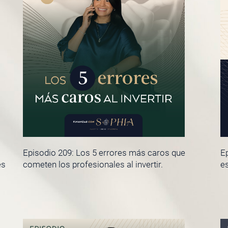
Episodio 209: Los 5 errores más caros que
Ep
es
cometen los profesionales al invertir.
es