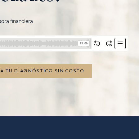
sora financiera
TA TU DIAGNÓSTICO SIN COSTO