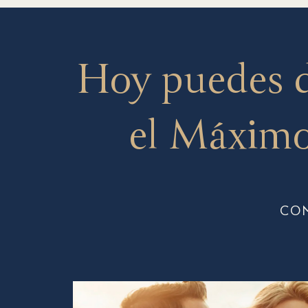
Hoy puedes 
el Máximo
CO