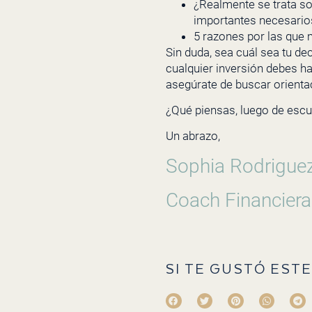
¿Realmente se trata so
importantes necesarios
5 razones por las que 
Sin duda, sea cuál sea tu d
cualquier inversión debes h
asegúrate de buscar orienta
¿Qué piensas, luego de escu
Un abrazo,
Sophia Rodrigue
Coach Financiera
SI TE GUSTÓ ESTE