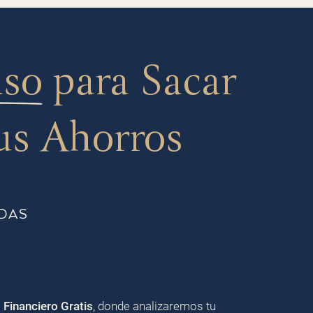
aso
para Sacar
us Ahorros
DAS
o Financiero Gratis
, donde analizaremos tu