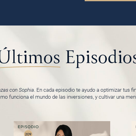
Últimos
Episodio
nzas con Sophia
. En cada episodio te ayudo a optimizar tus f
o funciona el mundo de las inversiones, y cultivar una menta