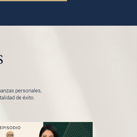
s
inanzas personales,
lidad de éxito.