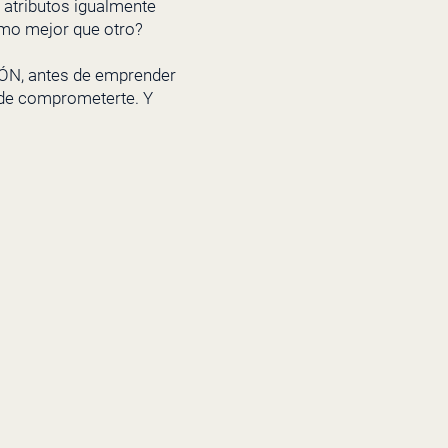
 atributos igualmente
omo mejor que otro?
CIÓN, antes de emprender
s de comprometerte. Y