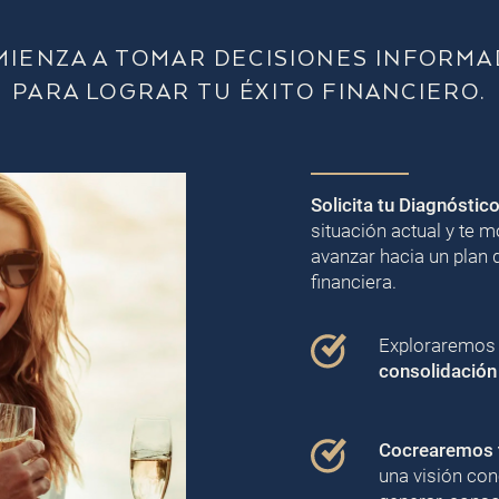
MIENZA A TOMAR DECISIONES INFORMA
PARA LOGRAR TU ÉXITO FINANCIERO.
Solicita tu Diagnóstic
situación actual y te
avanzar hacia un plan 
financiera.
Exploraremos j
consolidación
Cocrearemos t
una visión con