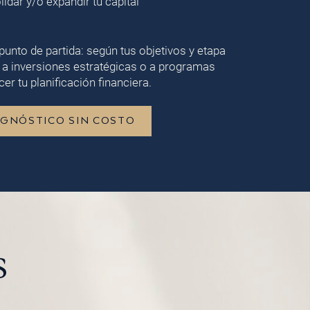
lidar y/o expandir tu capital
punto de partida: según tus objetivos y etapa
 a inversiones estratégicas o a programas
er tu planificación financiera.
AGNÓSTICO SIN COSTO
s