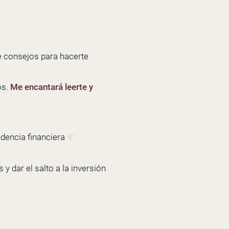
e consejos para hacerte
os.
Me encantará leerte y
ndencia financiera
y dar el salto a la inversión