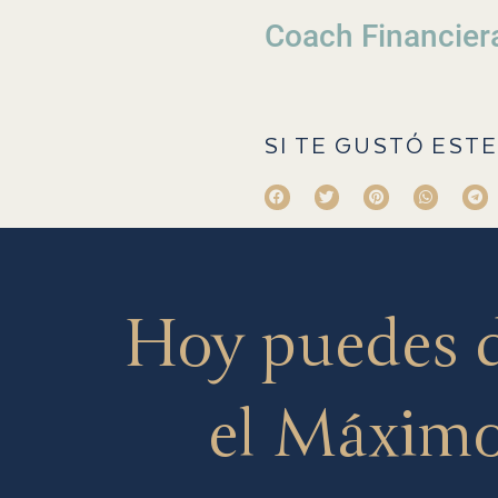
Coach Financier
SI TE GUSTÓ ESTE
Hoy puedes 
el Máximo