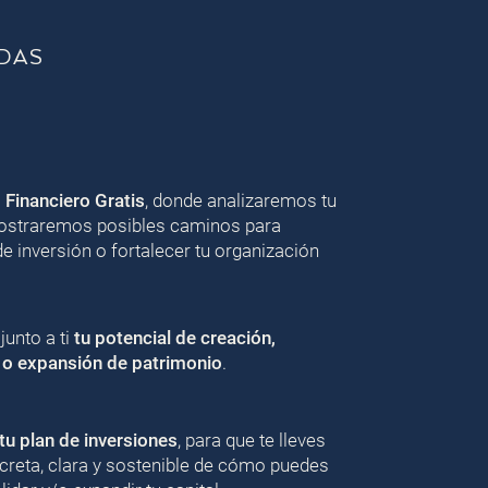
DAS
o Financiero Gratis
, donde analizaremos tu
 mostraremos posibles caminos para
de inversión o fortalecer tu organización
unto a ti
tu potencial de creación,
 o expansión de patrimonio
.
u plan de inversiones
, para que te lleves
creta, clara y sostenible de cómo puedes