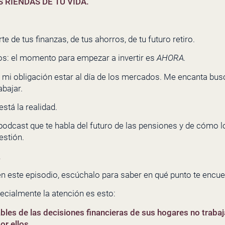
 RIENDAS DE TU VIDA.
te de tus finanzas, de tus ahorros, de tu futuro retiro.
ños: el momento para empezar a invertir es
AHORA.
mi obligación estar al día de los mercados. Me encanta bus
abajar.
stá la realidad.
podcast que te habla del futuro de las pensiones y de cómo 
stión.
…
en este episodio, escúchalo para saber en qué punto te encue
cialmente la atención es esto:
bles de las decisiones financieras de sus hogares no traba
or ellos.