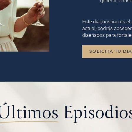
generar, conso
Este diagnóstico es el 
actual, podrás acceder
diseñados para fortalec
SOLICITA TU DI
Últimos
Episodio