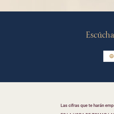
Escúcha
Las cifras que te harán empe