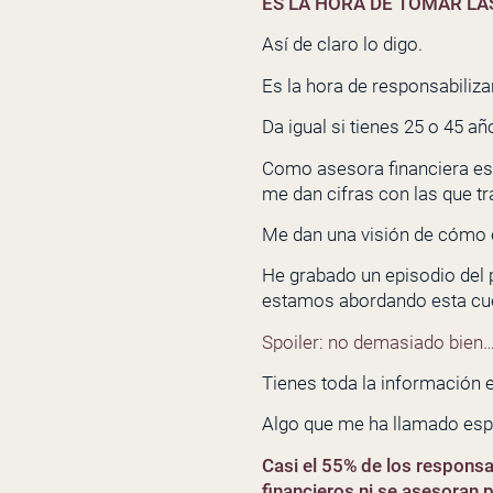
ES LA HORA DE TOMAR LAS
Así de claro lo digo.
Es la hora de responsabilizar
Da igual si tienes 25 o 45 a
Como asesora financiera es 
me dan cifras con las que tr
Me dan una visión de cómo e
He grabado un episodio del 
estamos abordando esta cue
Spoiler: no demasiado bien
Tienes toda la información 
Algo que me ha llamado espe
Casi el 55% de los responsa
financieros ni se asesoran p