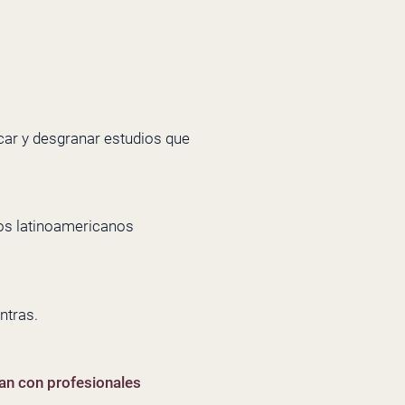
car y desgranar estudios que
los latinoamericanos
ntras.
jan con profesionales