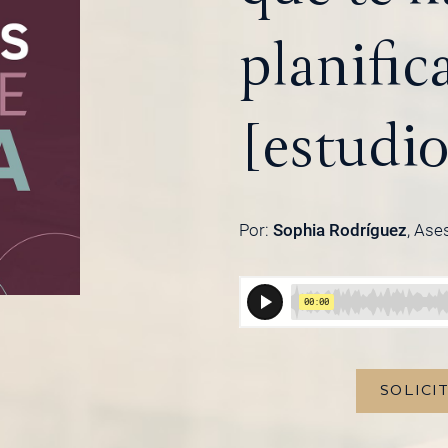
planific
[estudio
Por:
Sophia Rodríguez
, Ase
SOLICI