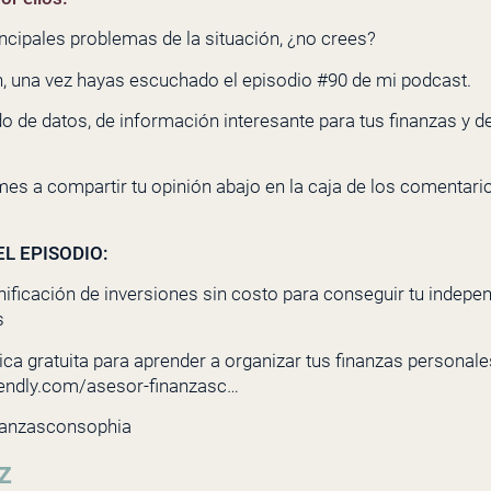
ncipales problemas de la situación, ¿no crees?
ón, una vez hayas escuchado el episodio #90 de mi podcast.
 de datos, de información interesante para tus finanzas y d
mes a compartir tu opinión abajo en la caja de los comentari
L EPISODIO:
nificación de inversiones sin costo para conseguir tu indepe
s
ca gratuita para aprender a organizar tus finanzas personales 
lendly.com/asesor-finanzasc…
nanzasconsophia
z