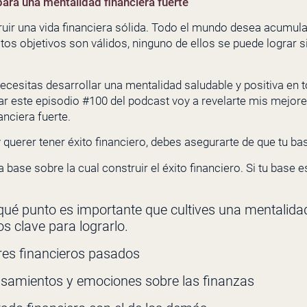
ara una mentalidad financiera fuerte
uir una vida financiera sólida. Todo el mundo desea acumular
 estos objetivos son válidos, ninguno de ellos se puede lograr
 necesitas desarrollar una mentalidad saludable y positiva en
ar este episodio #100 del podcast voy a revelarte mis mejo
anciera fuerte.
uerer tener éxito financiero, debes asegurarte de que tu b
 base sobre la cual construir el éxito financiero. Si tu base 
ué punto es importante que cultives una mentalidad 
 clave para lograrlo.
ores financieros pasados
samientos y emociones sobre las finanzas