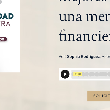
una men
financie
Por:
Sophia Rodríguez
, Ase
SOLICI