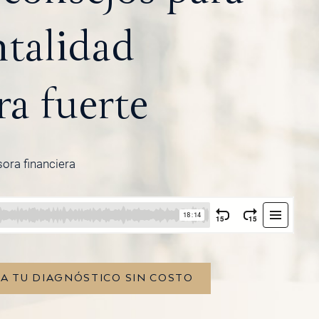
talidad
ra fuerte
sora financiera
TA TU DIAGNÓSTICO SIN COSTO