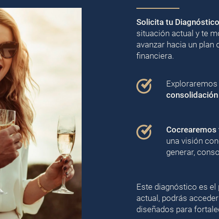
Solicita tu Diagnóstic
situación actual y te
avanzar hacia un plan 
financiera.
Exploraremos j
consolidación
Cocrearemos t
una visión con
generar, conso
Este diagnóstico es el 
actual, podrás acceder
diseñados para fortalec