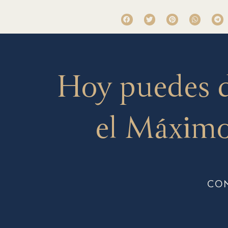
Hoy puedes 
el Máximo
CO