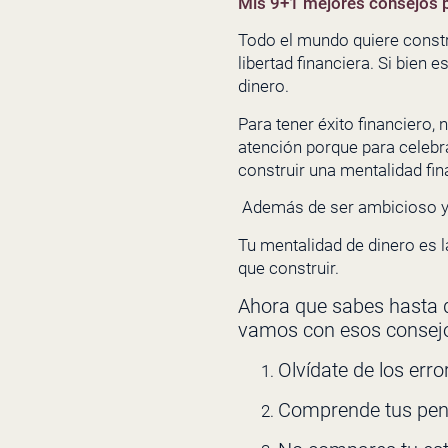
Mis 9+1 mejores consejos p
Todo el mundo quiere constr
libertad financiera. Si bien
dinero.
Para tener éxito financiero,
atención porque para celebr
construir una mentalidad fin
Además de ser ambicioso y q
Tu mentalidad de dinero es la
que construir.
Ahora que sabes hasta q
vamos con esos consejos
Olvídate de los err
Comprende tus pen