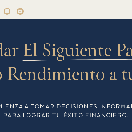
dar
El Siguiente P
 Rendimiento a t
MIENZA A TOMAR DECISIONES INFORMA
PARA LOGRAR TU ÉXITO FINANCIERO.