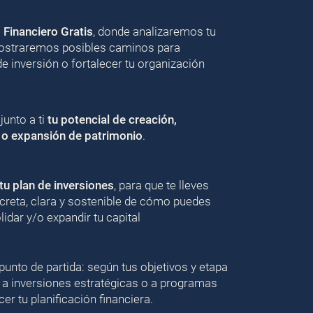
o Financiero Gratis
, donde analizaremos tu
 mostraremos posibles caminos para
de inversión o fortalecer tu organización
unto a ti
tu potencial de creación,
 o expansión de patrimonio
.
u plan de inversiones
, para que te lleves
creta, clara y sostenible de cómo puedes
lidar y/o expandir tu capital
punto de partida: según tus objetivos y etapa
 a inversiones estratégicas o a programas
er tu planificación financiera.