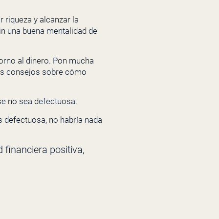
 riqueza y alcanzar la
 sin una buena mentalidad de
 torno al dinero. Pon mucha
res consejos sobre cómo
ase no sea defectuosa.
es defectuosa, no habría nada
financiera positiva,