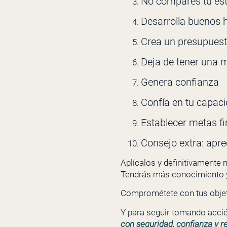
No compares tu est
Desarrolla buenos h
Crea un presupuest
Deja de tener una 
Genera confianza
Confía en tu capac
Establecer metas f
Consejo extra: apre
Aplícalos y definitivamente 
Tendrás más conocimiento y c
Comprométete con tus objet
Y para seguir tomando acció
con seguridad, confianza y re