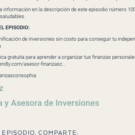
a información en la descripción de este episodio número 100
saludables.
L EPISODIO:
nificación de inversiones sin costo para conseguir tu indepe
s
ca gratuita para aprender a organizar tus finanzas personales 
lendly.com/asesor-finanzasc…
nanzasconsophia
z
a y Asesora de Inversiones
 EPISODIO, COMPARTE: