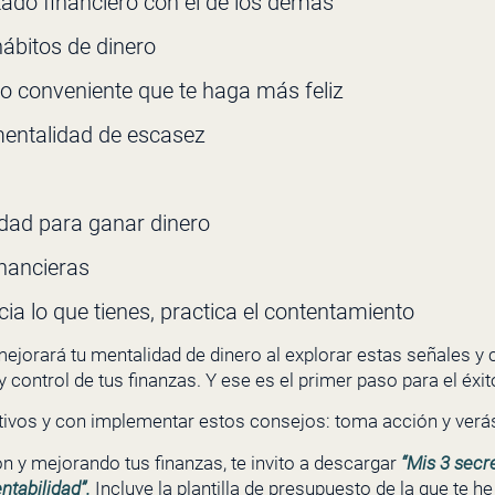
ado financiero con el de los demás
ábitos de dinero
o conveniente que te haga más feliz
mentalidad de escasez
idad para ganar dinero
inancieras
cia lo que tienes, practica el contentamiento
mejorará tu mentalidad de dinero al explorar estas señales y c
ontrol de tus finanzas. Y ese es el primer paso para el éxito
ivos y con implementar estos consejos: toma acción y verás
n y mejorando tus finanzas, te invito a descargar
“Mis 3 secre
ntabilidad”.
Incluye la plantilla de presupuesto de la que te h