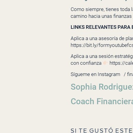
Como siempre, tienes toda l
camino hacia unas finanzas 
LINKS RELEVANTES PARA E
Aplica a una asesoría de pla
https://bit.ly/formyoutubefc
Aplica a una sesión estratégi
con confianza
https://ca
Sígueme en Instagram
/ fi
Sophia Rodrigue
Coach Financier
SI TE GUSTÓ ESTE